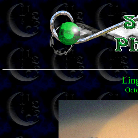
Lin
Octo