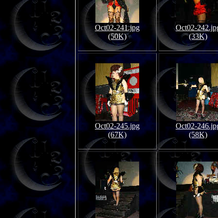
Oct02-241.jpg
Oct02-242.jp
(50K)
(33K)
Oct02-245.jpg
Oct02-246.jp
(67K)
(58K)