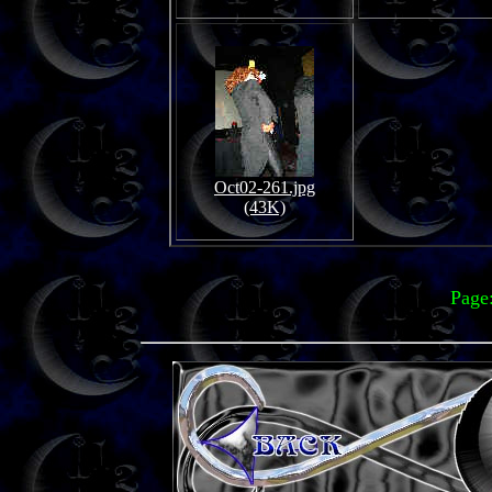
Oct02-261.jpg
(43K)
Page