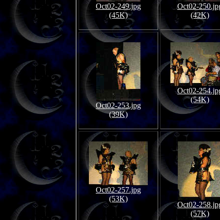
Oct02-249.jpg
Oct02-250.jp
(45K)
(42K)
Oct02-254.jp
(54K)
Oct02-253.jpg
(39K)
Oct02-257.jpg
(53K)
Oct02-258.jp
(57K)