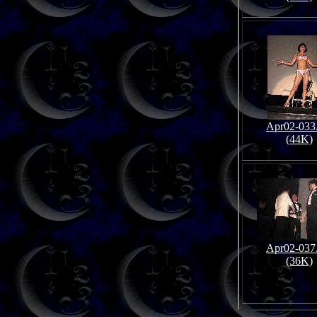
Apr02-033
(44K)
Apr02-037
(36K)