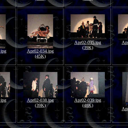
Apr02-035.jpg
Apr
(39K)
.jpg
Apr02-034.jpg
(45K)
.jpg
Apr02-038.jpg
Apr02-039.jpg
(39K)
(48K)
Apr