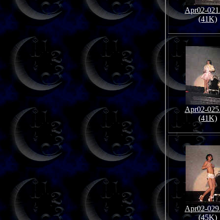
Apr02-021
(41K)
Apr02-025
(41K)
Apr02-029
(45K)