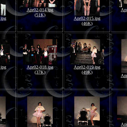
Apr02-014.jpg
Apr
(51K)
.jpg
Apr02-015.jpg
(46K)
.jpg
Apr02-018.jpg
Apr02-019.jpg
(37K)
(49K)
Apr
Apr