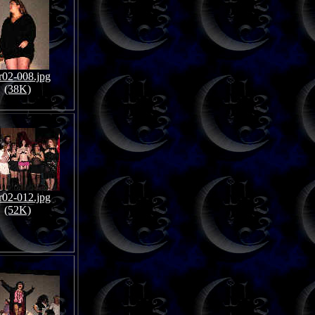
02-008.jpg
(38K)
02-012.jpg
(52K)