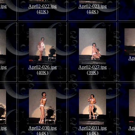
.jpg
Apr02-022.jpg
Apr02-023.jpg
(41K)
(44K)
Apr
.jpg
Apr02-026.jpg
Apr02-027.jpg
(40K)
(39K)
.jpg
Apr02-030.jpg
Apr02-031.jpg
Apr
(44K)
(44K)