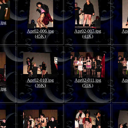
.jpg
Apr02-006.jpg
Apr02-007.jpg
Apr
(45K)
(41K)
Apr02-010.jpg
Apr02-011.jpg
Apr
(36K)
(51K)
.jpg