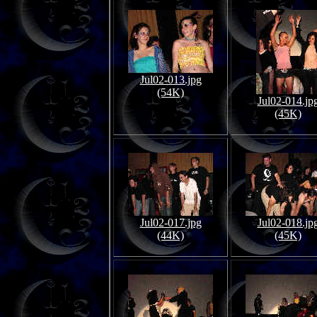
Jul02-013.jpg
(54K)
Jul02-014.jp
(45K)
Jul02-017.jpg
Jul02-018.jp
(44K)
(45K)