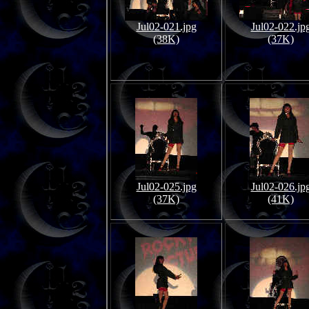
Jul02-021.jpg
Jul02-022.jp
(38K)
(37K)
Jul02-025.jpg
Jul02-026.jp
(37K)
(41K)