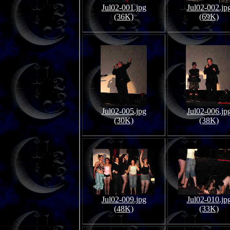
Jul02-001.jpg
Jul02-002.jp
(36K)
(69K)
Jul02-005.jpg
Jul02-006.jp
(30K)
(38K)
Jul02-009.jpg
Jul02-010.jp
(48K)
(33K)