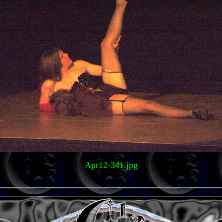
Apr12-341.jpg