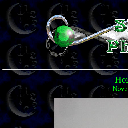
Ho
Nove