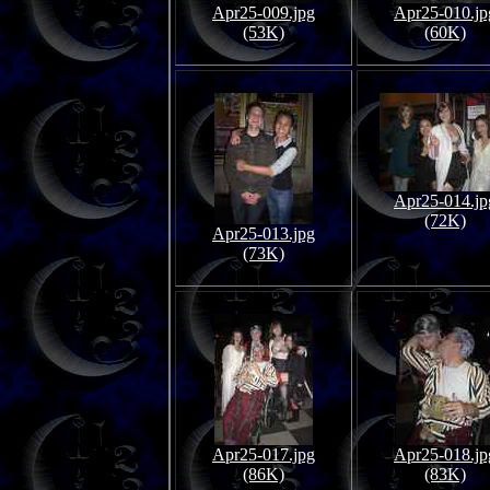
Apr25-009.jpg
Apr25-010.jp
(53K)
(60K)
Apr25-014.jp
(72K)
Apr25-013.jpg
(73K)
Apr25-017.jpg
Apr25-018.jp
(86K)
(83K)