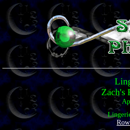
Lin
Zach's 
Ap
Lingeri
Row