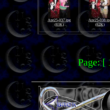
Apr25-037.jpg
Apr25-038.jp
(83K)
(82K)
Page: [