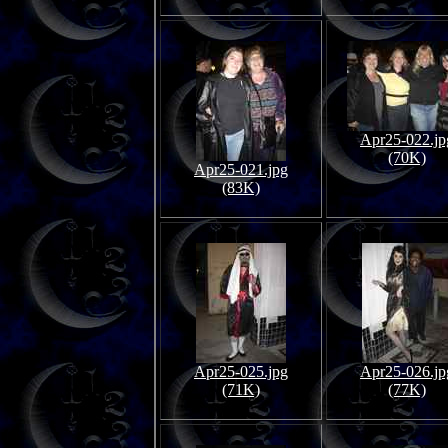
Apr25-022.jp
(70K)
Apr25-021.jpg
(83K)
Apr25-025.jpg
Apr25-026.jp
(71K)
(77K)