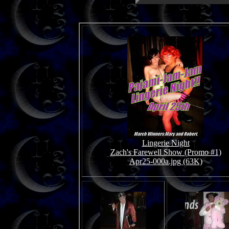
Lingerie Night
Zach's Farewell Show (Promo #1)
Apr25-000a.jpg (63K)