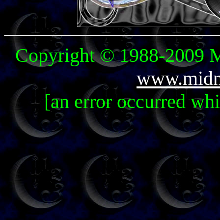
Copyright © 1988-2009 Mi
www.midni
[an error occurred whi