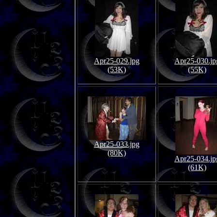
Apr25-029.jpg
Apr25-030.jp
(53K)
(55K)
Apr25-033.jpg
(80K)
Apr25-034.jp
(61K)