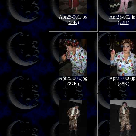
Apr25-001.jpg
Apr25-002.jp
(56K)
(72K)
Apr25-005.jpg
Apr25-006.jp
(87K)
(88K)