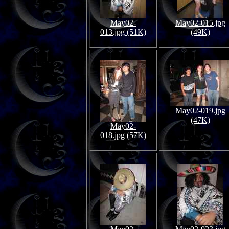
May02-
May02-015.jpg
013.jpg (51K)
(49K)
May02-019.jpg
(47K)
May02-
018.jpg (57K)