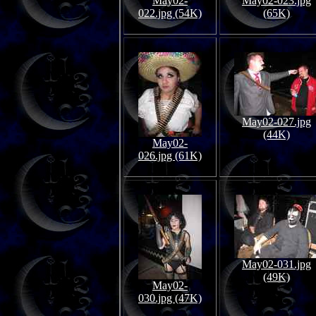
May02-
May02-023.jpg
022.jpg (54K)
(65K)
May02-027.jpg
(44K)
May02-
026.jpg (61K)
May02-031.jpg
(49K)
May02-
030.jpg (47K)