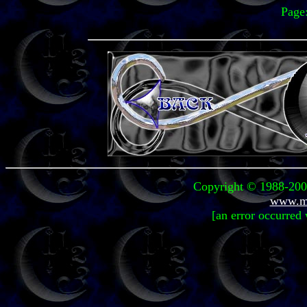
Page
Copyright © 1988-2009
www.mi
[an error occurred 