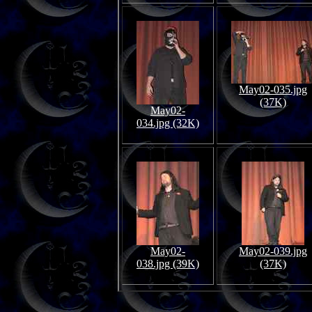
May02-035.jpg
(37K)
May02-
034.jpg (32K)
May02-
May02-039.jpg
038.jpg (39K)
(37K)