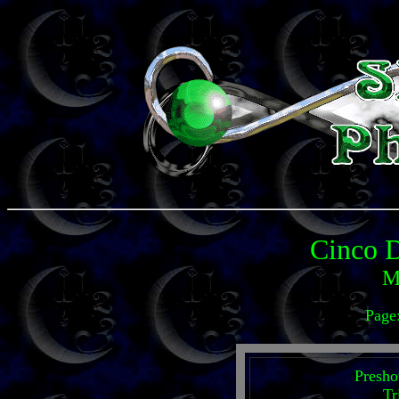
Cinco 
M
Page
Presh
Tr