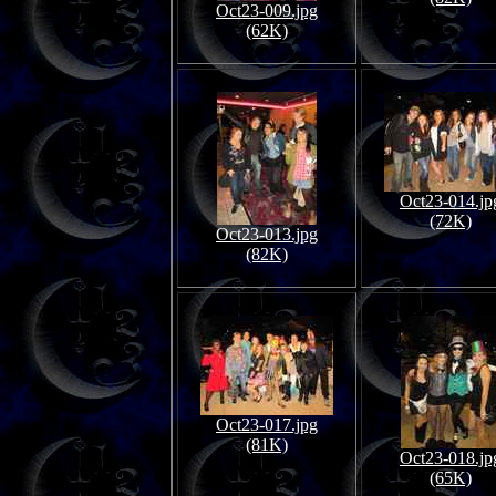
Oct23-009.jpg
(62K)
Oct23-014.jp
(72K)
Oct23-013.jpg
(82K)
Oct23-017.jpg
(81K)
Oct23-018.jp
(65K)