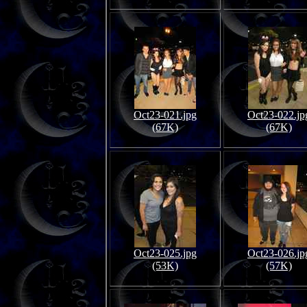
Oct23-021.jpg
Oct23-022.jp
(67K)
(67K)
Oct23-025.jpg
Oct23-026.jp
(53K)
(57K)