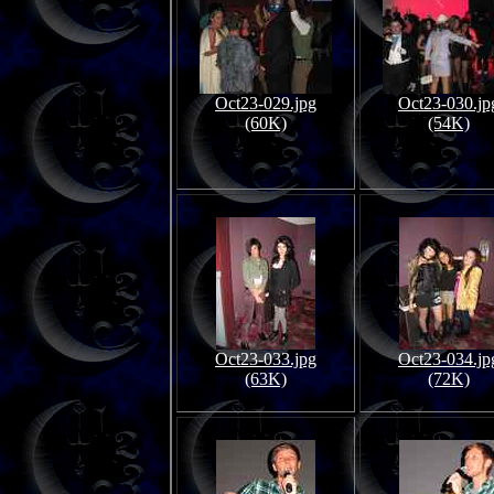
Oct23-029.jpg
Oct23-030.jp
(60K)
(54K)
Oct23-033.jpg
Oct23-034.jp
(63K)
(72K)