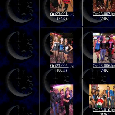
Oct23-001.jpg
Oct23-002.jp
(74K)
(74K)
Oct23-005.jpg
Oct23-006.jp
(80K)
(74K)
Oct23-010.jp
(82K)