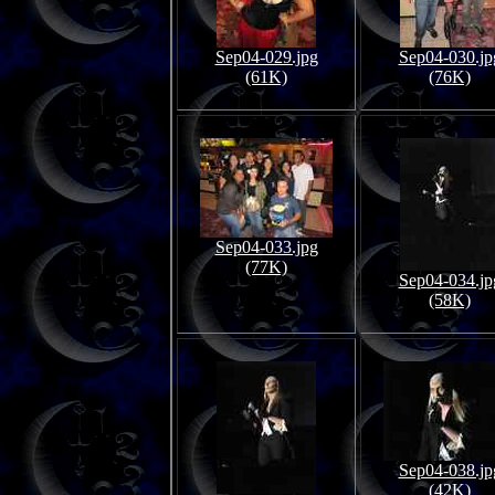
Sep04-029.jpg
Sep04-030.jp
(61K)
(76K)
Sep04-033.jpg
(77K)
Sep04-034.jp
(58K)
Sep04-038.jp
(42K)