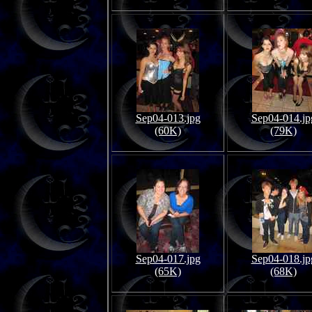
Sep04-013.jpg
Sep04-014.jp
(60K)
(79K)
Sep04-017.jpg
Sep04-018.jp
(65K)
(68K)