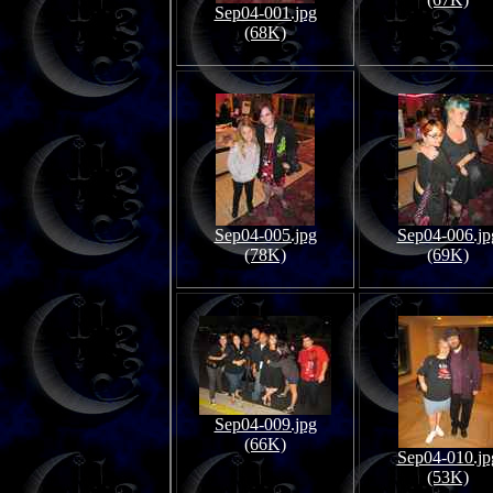
Sep04-001.jpg
(68K)
Sep04-005.jpg
Sep04-006.jp
(78K)
(69K)
Sep04-009.jpg
(66K)
Sep04-010.jp
(53K)