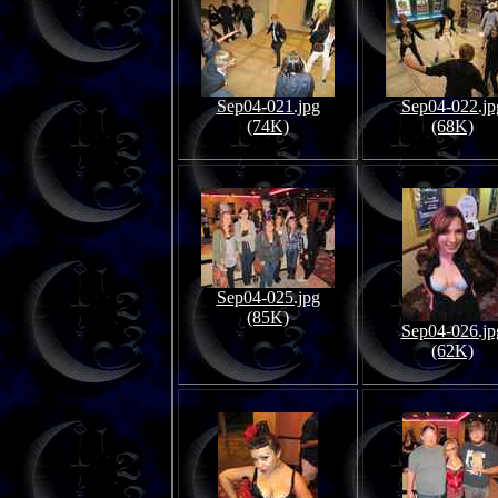
Sep04-021.jpg
Sep04-022.jp
(74K)
(68K)
Sep04-025.jpg
(85K)
Sep04-026.jp
(62K)