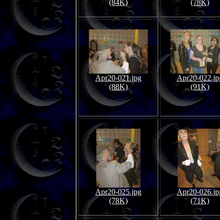
(84K)
(78K)
Apr20-021.jpg
Apr20-022.jp
(88K)
(91K)
Apr20-025.jpg
Apr20-026.jp
(78K)
(71K)