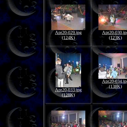
Apr20-029.jpg
Apr20-030.jp
(124K)
(123K)
Apr20-034.jp
(138K)
Apr20-033.jpg
(128K)