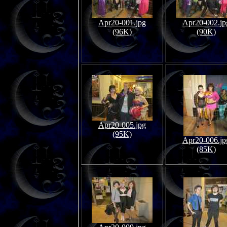
Apr20-001.jpg
Apr20-002.jp
(96K)
(90K)
Apr20-005.jpg
(95K)
Apr20-006.jp
(85K)