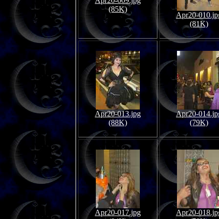
Apr20-009.jpg
(85K)
Apr20-010.jp
(81K)
Apr20-013.jpg
Apr20-014.jp
(88K)
(79K)
Apr20-017.jpg
Apr20-018.jp