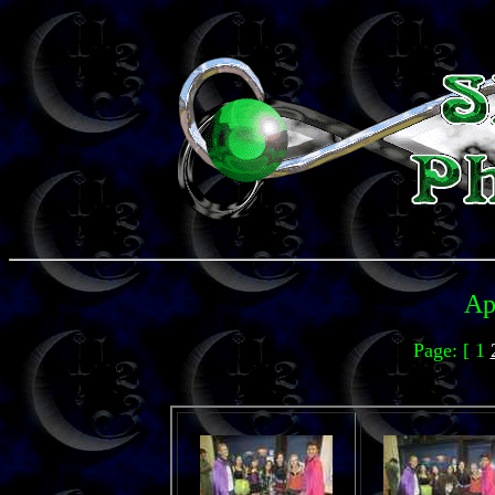
Ap
Page: [ 1