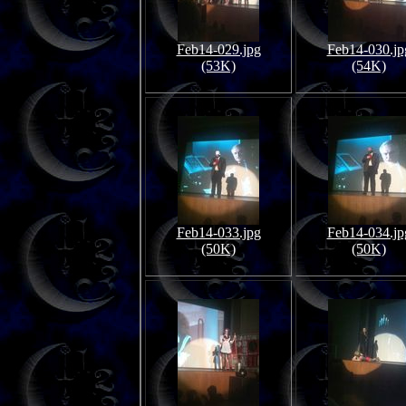
Feb14-029.jpg
Feb14-030.jp
(53K)
(54K)
Feb14-033.jpg
Feb14-034.jp
(50K)
(50K)