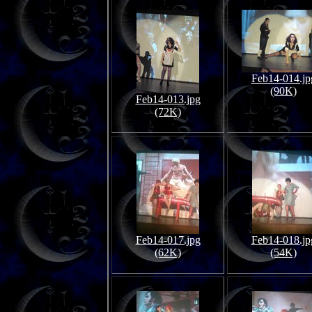
Feb14-014.jp
(90K)
Feb14-013.jpg
(72K)
Feb14-017.jpg
Feb14-018.jp
(62K)
(54K)