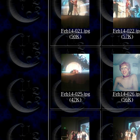
Feb14-021.jpg
Feb14-022.jp
(50K)
(57K)
Feb14-025.jpg
Feb14-026.jp
(47K)
(56K)