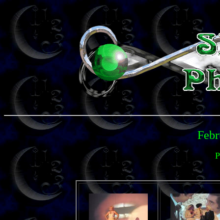
Febr
P