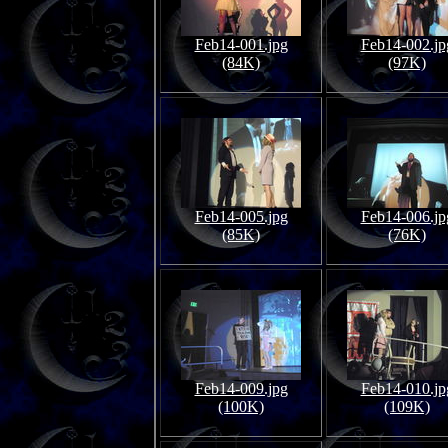
Feb14-001.jpg
Feb14-002.jp
(84K)
(97K)
Feb14-005.jpg
Feb14-006.jp
(85K)
(76K)
Feb14-009.jpg
Feb14-010.jp
(100K)
(109K)