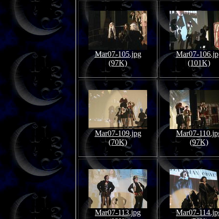
Mar07-105.jpg
Mar07-106.jp
(97K)
(101K)
Mar07-109.jpg
Mar07-110.jp
(70K)
(97K)
Mar07-113.jpg
Mar07-114.jp