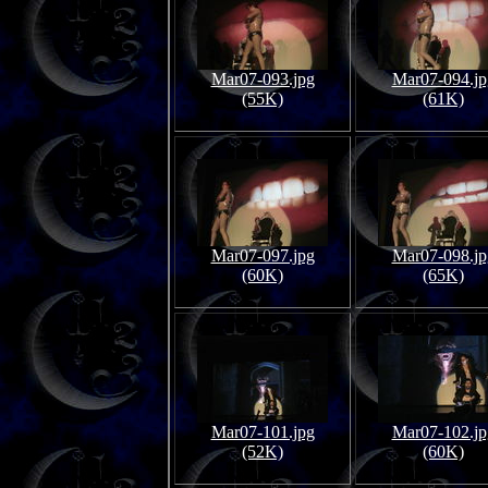
Mar07-093.jpg
Mar07-094.jp
(55K)
(61K)
Mar07-097.jpg
Mar07-098.jp
(60K)
(65K)
Mar07-101.jpg
Mar07-102.jp
(52K)
(60K)