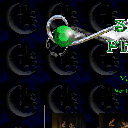
Ma
Page: 