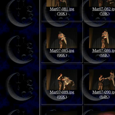
Mar07-081.jpg
Mar07-082.jp
(56K)
(59K)
Mar07-085.jpg
Mar07-086.jp
(66K)
(66K)
Mar07-089.jpg
Mar07-090.jp
(66K)
(64K)