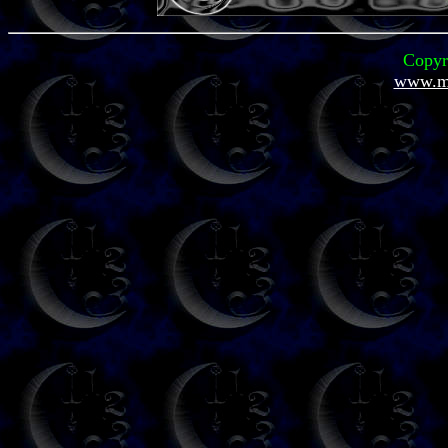
Copyr
www.mi