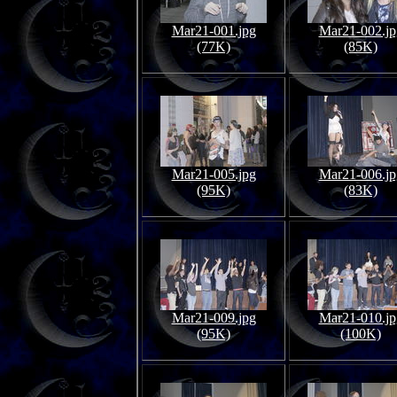
Mar21-001.jpg
Mar21-002.jp
(77K)
(85K)
Mar21-005.jpg
Mar21-006.jp
(95K)
(83K)
Mar21-009.jpg
Mar21-010.jp
(95K)
(100K)