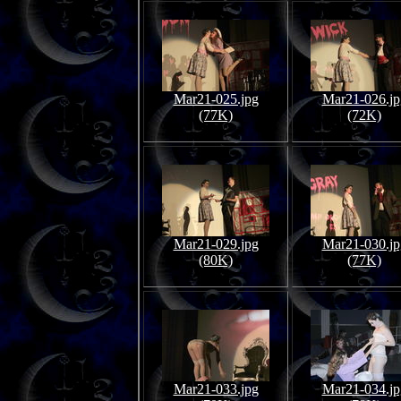
Mar21-025.jpg
Mar21-026.jp
(77K)
(72K)
Mar21-029.jpg
Mar21-030.jp
(80K)
(77K)
Mar21-033.jpg
Mar21-034.jp