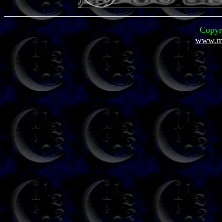
Copyr
www.mi