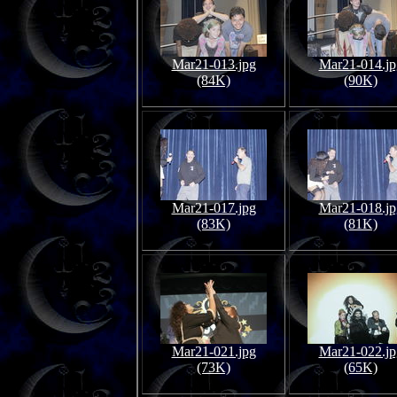
Mar21-013.jpg
Mar21-014.jp
(84K)
(90K)
Mar21-017.jpg
Mar21-018.jp
(83K)
(81K)
Mar21-021.jpg
Mar21-022.jp
(73K)
(65K)