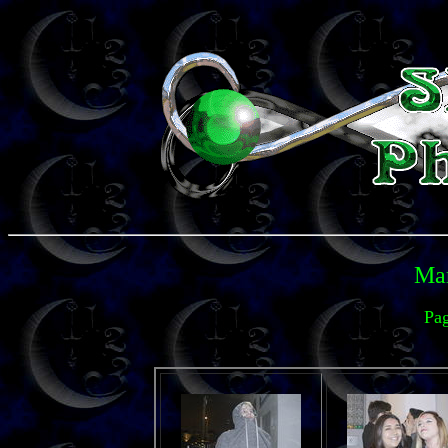
Mar
Pag