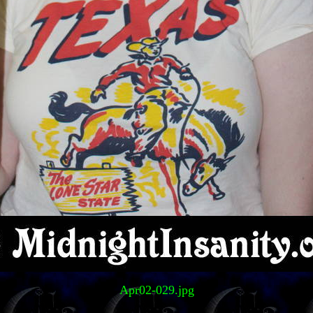
Apr02-029.jpg