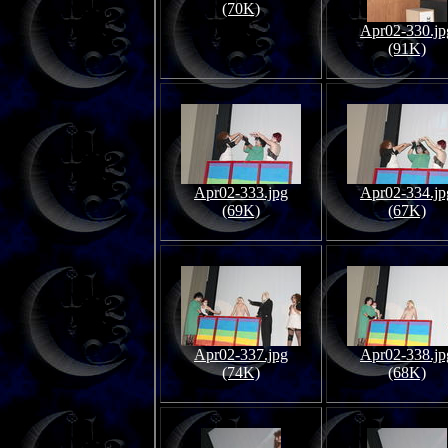
(70K)
Apr02-330.jp
(91K)
Apr02-333.jpg
Apr02-334.jp
(69K)
(67K)
Apr02-337.jpg
Apr02-338.jp
(74K)
(68K)