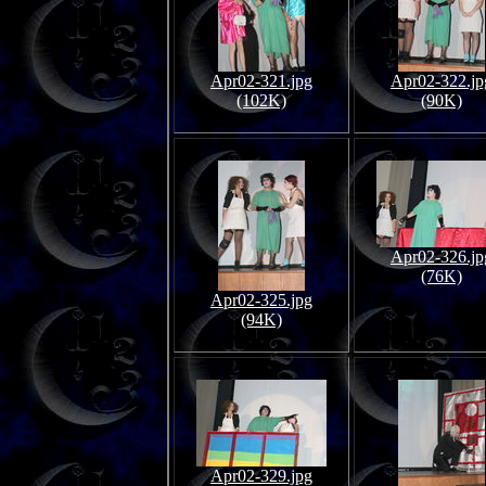
Apr02-321.jpg
Apr02-322.jp
(102K)
(90K)
Apr02-326.jp
(76K)
Apr02-325.jpg
(94K)
Apr02-329.jpg