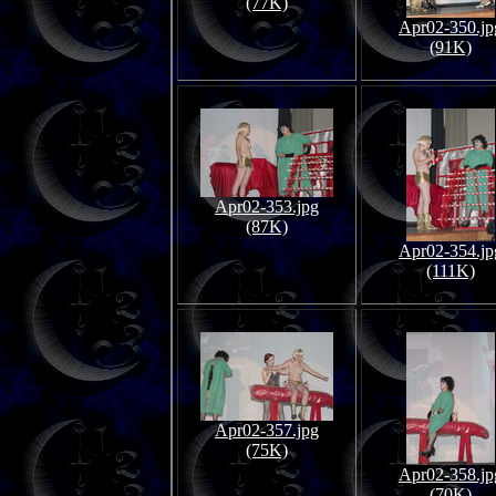
(77K)
Apr02-350.jp
(91K)
Apr02-353.jpg
(87K)
Apr02-354.jp
(111K)
Apr02-357.jpg
(75K)
Apr02-358.jp
(70K)