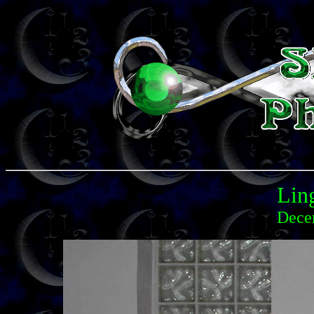
Lin
Dece