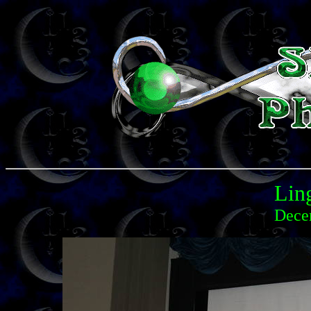
Lin
Dece