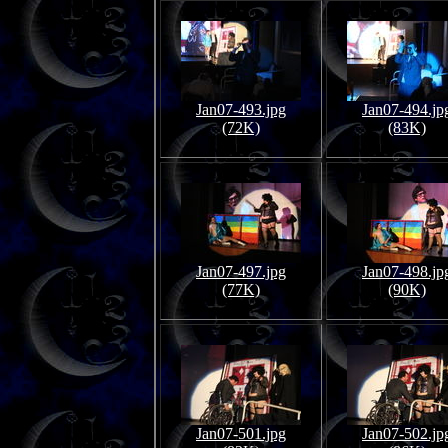
Jan07-493.jpg
Jan07-494.jp
(72K)
(83K)
Jan07-497.jpg
Jan07-498.jp
(77K)
(90K)
Jan07-501.jpg
Jan07-502.jp