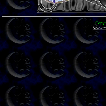
Copyr
www.mi