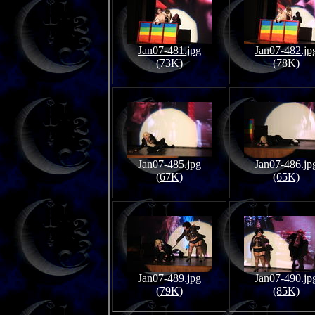
Jan07-481.jpg
Jan07-482.jp
(73K)
(78K)
Jan07-485.jpg
Jan07-486.jp
(67K)
(65K)
Jan07-489.jpg
Jan07-490.jp
(79K)
(85K)