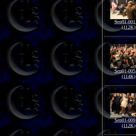
Sep01-001
(112K)
Sep01-005
(114K)
Sep01-009
(112K)