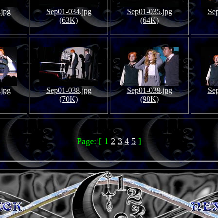
.jpg
Sep01-034.jpg
Sep01-035.jpg
Sep
(63K)
(64K)
.jpg
Sep01-038.jpg
Sep01-039.jpg
Sep
(70K)
(98K)
Page: [ 1
2
3
4
5
]