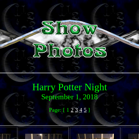
Harry Potter Night
September 1, 2018
Page: [ 1
2
3
4
5
]