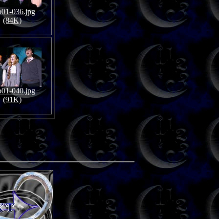
01-036.jpg
(84K)
01-040.jpg
(91K)