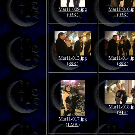
Mar11-009.jpg
Mar11-010.jp
(93K)
(93K)
Mar11-013.jpg
Mar11-014.jp
(89K)
(89K)
Mar11-018.jp
(94K)
Mar11-017.jpg
(122K)