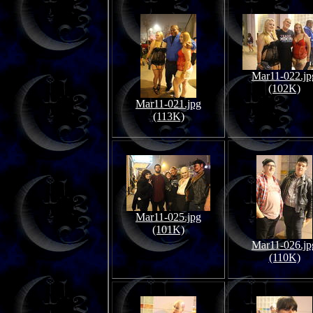
Mar11-022.jp
(102K)
Mar11-021.jpg
(113K)
Mar11-025.jpg
(101K)
Mar11-026.jp
(110K)