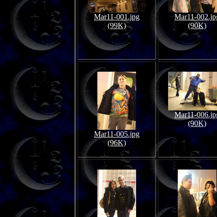
Mar11-001.jpg
Mar11-002.jp
(99K)
(90K)
Mar11-006.jp
(90K)
Mar11-005.jpg
(96K)