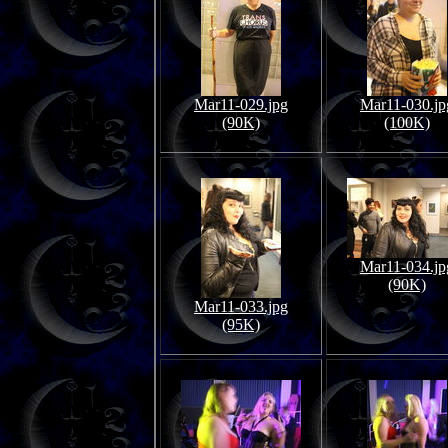
Mar11-029.jpg
Mar11-030.jp
(90K)
(100K)
Mar11-034.jp
(90K)
Mar11-033.jpg
(95K)