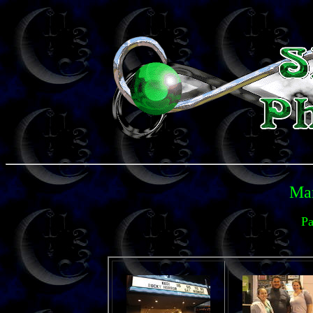
Mar
Pa